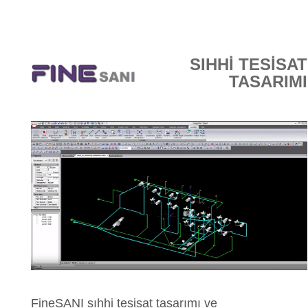
E-DÜKKAN
SIHHİ TESİSAT
TASARIMI
FineSANI sıhhi tesisat tasarımı ve