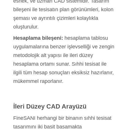
esnek, ve uzman CAD sistemidir. Tasarım
bileşeni ile tesisatın plan görünümleri, kolon
şeması ve ayrıntılı çizimleri kolaylıkla
oluşturulur.
Hesaplama bileşeni:
hesaplama tablosu
uygulamalarına benzer işlevselliği ve zengin
metodolojik alt yapısı ile ileri düzey
hesaplama ortamı sunar. Sıhhi tesisat ile
ilgili tüm hesap sonuçları eksiksiz hazırlanır,
mükemmel raporlanır.
İleri Düzey CAD Arayüzü
FineSANI herhangi bir binanın sıhhi tesisat
tasarımını iki basit basamakta