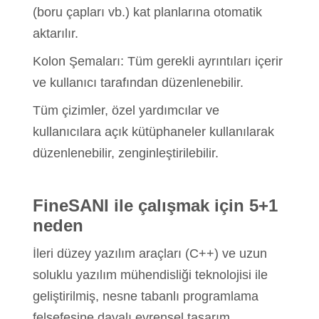
(boru çapları vb.) kat planlarına otomatik
aktarılır.
Kolon Şemaları: Tüm gerekli ayrıntıları içerir
ve kullanıcı tarafından düzenlenebilir.
Tüm çizimler, özel yardımcılar ve
kullanıcılara açık kütüphaneler kullanılarak
düzenlenebilir, zenginleştirilebilir.
FineSANI ile çalışmak için 5+1
neden
İleri düzey yazılım araçları (C++) ve uzun
soluklu yazılım mühendisliği teknolojisi ile
geliştirilmiş, nesne tabanlı programlama
felsefesine dayalı evrensel tasarım.