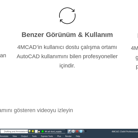
Benzer Görünüm & Kullanım
4MCAD’in kullanıcı dostu çalışma ortamı
4M
lan
AutoCAD kullanımını bilen profesyoneller
g
içindir.
amını gösteren videoyu izleyin