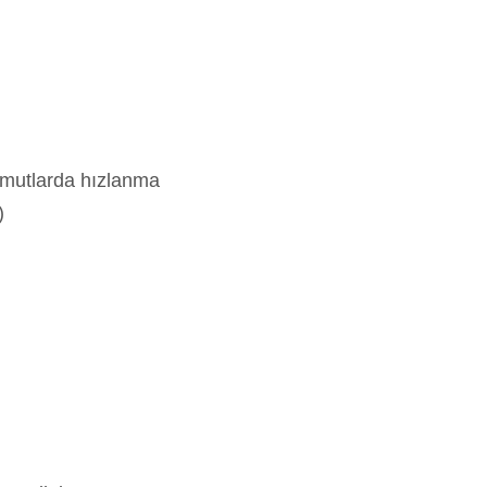
komutlarda hızlanma
)