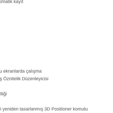
omatik kayıt
u ekranlarda çalışma
iş Öznitelik Düzenleyicisi
liği
li yeniden tasarlanmış 3D Positioner komutu