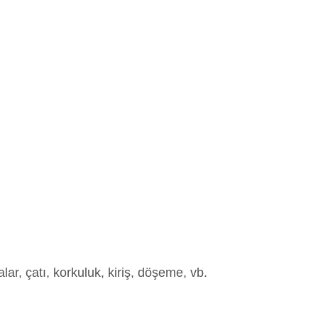
ar, çatı, korkuluk, kiriş, döşeme, vb.