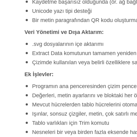
Kaydetme başarısız olduğunda (ör. ağ bağla
Unicode yazı tipi desteği
Bir metin paragrafından QR kodu oluşturm
Veri Yönetimi ve Dışa Aktarım:
.svg dosyalarının içe aktarımı
Extract Data komutunun tamamen yeniden t
Çizimde kullanılan veya belirli özelliklere sa
Ek İşlevler:
Programın ana penceresinden çizim pencer
Değerleri, metin ayarlarını ve bloktaki her ö
Mevcut hücrelerden tablo hücrelerini otom
Işınlar, sonsuz çizgiler, metin, çok satırlı m
Tablo varlıkları için Trim komutu
Nesneleri bir veya birden fazla eksende ha