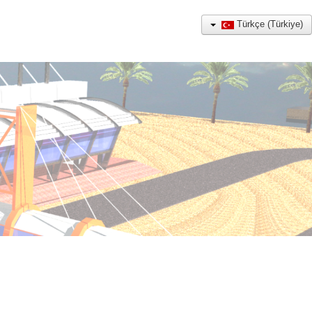
Türkçe (Türkiye)