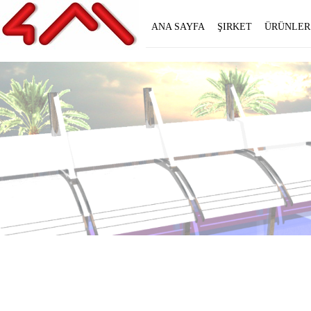
ANA SAYFA
ŞIRKET
ÜRÜNLER