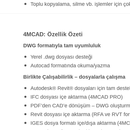
Toplu kopyalama, silme vb. işlemler için ço
4MCAD: Özellik Özeti
DWG formatıyla tam uyumluluk
Yerel .dwg dosyası desteği
Autocad formatında okuma/yazma
Birlikte Çalışabilirlik – dosyalarla çalışma
Autodesk® Revit® dosyaları için tam deste
IFC dosyası içe aktarma (4MCAD PRO)
PDF’den CAD’e dönüşüm – DWG oluştur
Revit dosyası içe aktarma (RFA ve RVT f
IGES dosya formatı içe/dışa aktarma (4