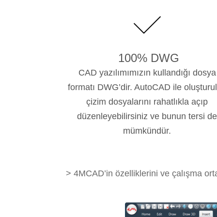
100% DWG
CAD yazılımımızın kullandığı dosya
formatı DWG’dir. AutoCAD ile oluşturu
çizim dosyalarını rahatlıkla açıp
düzenleyebilirsiniz ve bunun tersi de
mümkündür.
>
4MCAD’in özelliklerini ve çalışma ort