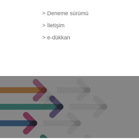
>
Deneme sürümü
>
İletişim
>
e-dükkan