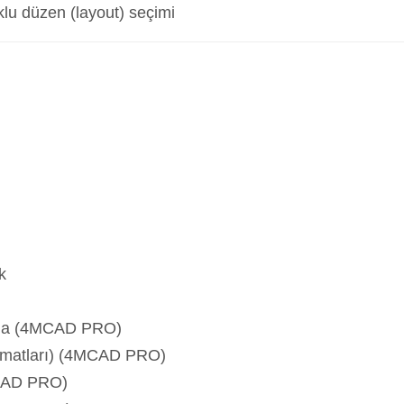
klu düzen (layout) seçimi
k
ma (4MCAD PRO)
ormatları) (4MCAD PRO)
MCAD PRO)