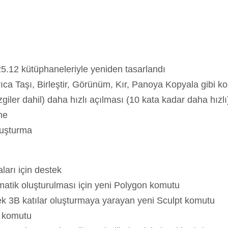
.12 kütüphaneleriyle yeniden tasarlandı
rıca Taşı, Birleştir, Görünüm, Kır, Panoya Kopyala gibi 
iler dahil) daha hızlı açılması (10 kata kadar daha hızlı
me
luşturma
arı için destek
omatik oluşturulması için yeni Polygon komutu
erek 3B katılar oluşturmaya yarayan yeni Sculpt komutu
s komutu