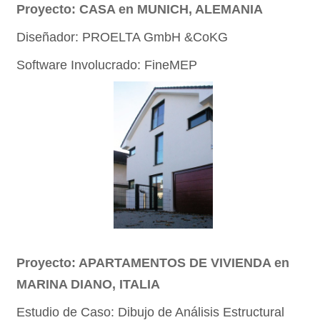
Proyecto: CASA en MUNICH, ALEMANIA
3
Diseñador: PROELTA GmbH &CoKG
4
Software Involucrado: FineMEP
Proyecto: APARTAMENTOS DE VIVIENDA en
MARINA DIANO, ITALIA
Estudio de Caso: Dibujo de Análisis Estructural