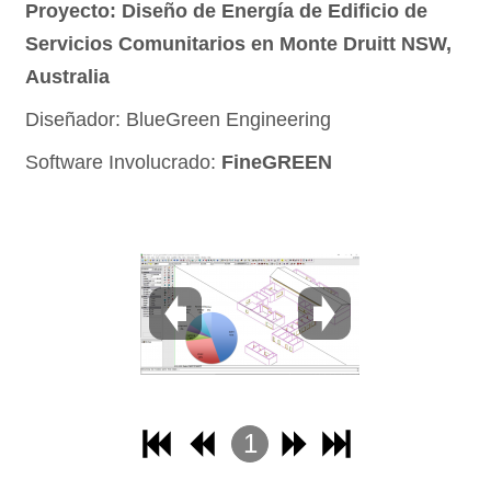
Proyecto: Diseño de Energía de Edificio de
3
Servicios Comunitarios en Monte Druitt NSW,
4
Australia
Diseñador: BlueGreen Engineering
Software Involucrado:
FineGREEN
1
2