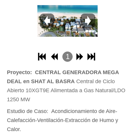
28
29
30
31
32
1
2
Proyecto: CENTRAL GENERADORA MEGA
3
DEAL en SHAT AL BASRA
Central de Ciclo
4
Abierto 10XGT9E Alimentada a Gas Natural/LDO
1250 MW
Estudio de Caso: Acondicionamiento de Aire-
Calefacción-Ventilación-Extracción de Humo y
Calor.