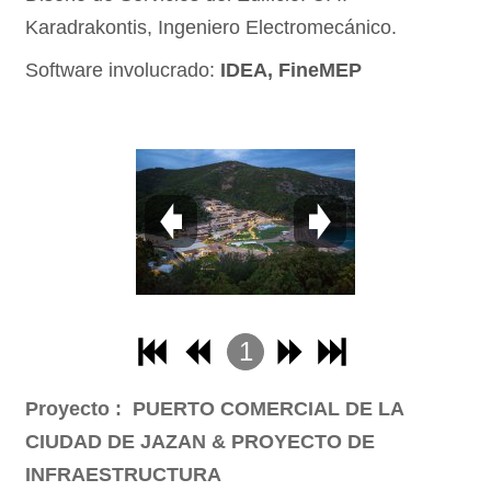
Karadrakontis, Ingeniero Electromecánico.
Software involucrado:
IDEA, FineMEP
1
2
Proyecto : PUERTO COMERCIAL DE LA
3
CIUDAD DE JAZAN & PROYECTO DE
4
INFRAESTRUCTURA