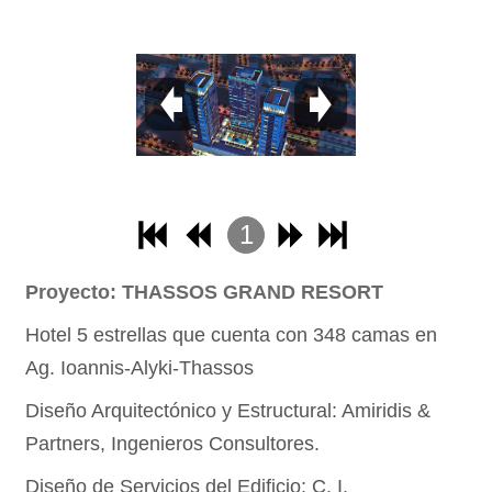
1
2
Proyecto: THASSOS GRAND RESORT
3
Hotel 5 estrellas que cuenta con 348 camas en
4
Ag. Ioannis-Alyki-Thassos
Diseño Arquitectónico y Estructural: Amiridis &
Partners, Ingenieros Consultores.
Diseño de Servicios del Edificio: C. I.