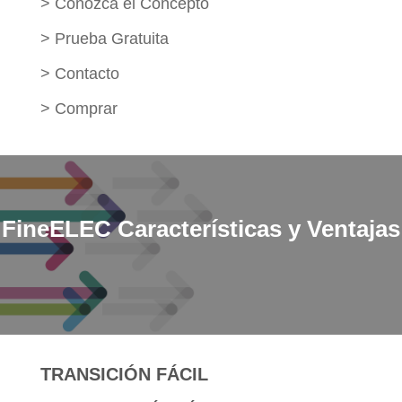
>
Conozca el Concepto
>
Prueba Gratuita
>
Contacto
>
Comprar
FineELEC
Características y Ventajas
TRANSICIÓN FÁCIL