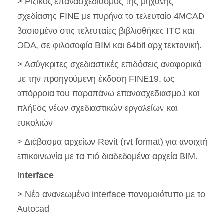
> Ριζικός επανασχεδιασμός της μηχανής
σχεδίασης FINE με πυρήνα το τελευταίο 4MCAD
βασισμένο στις τελευταίες βιβλιοθήκες ITC και
ODA, σε φιλοσοφία BIM και 64bit αρχιτεκτονική.
> Ασύγκριτες σχεδιαστικές επιδόσεις αναφορικά
με την προηγούμενη έκδοση FINE19, ως
απόρροια του παραπάνω επανασχεδιασμού και
πλήθος νέων σχεδιαστικών εργαλείων και
ευκολιών
> Διάβασμα αρχείων Revit (rvt format) για ανοιχτή
επικοινωνία με τα πιό διαδεδομένα αρχεία BIM.
Interface
> Nέο ανανεωμένο interface πανομοιότυπο με το
Autocad