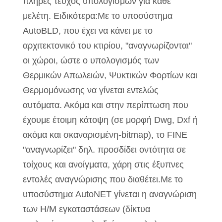
πλήρες τεύχος υπολογισμών για κάθε
μελέτη. Ειδικότερα:Με το υποσύστημα
AutoBLD, που έχει να κάνει με το
αρχιτεκτονικό του κτιρίου, "αναγνωρίζονται"
οι χώροι, ώστε ο υπολογισμός των
Θερμικών Απωλειών, Ψυκτικών Φορτίων και
Θερμομόνωσης να γίνεται εντελώς
αυτόματα. Ακόμα και στην περίπτωση που
έχουμε έτοιμη κάτοψη (σε μορφή Dwg, Dxf ή
ακόμα και σκαναρισμένη-bitmap), το FINE
"αναγνωρίζει" δηλ. προσδίδει οντότητα σε
τοίχους και ανοίγματα, χάρη στις έξυπνες
εντολές αναγνώρισης που διαθέτει.Με το
υποσύστημα AutoNET γίνεται η αναγνώριση
των Η/Μ εγκαταστάσεων (δίκτυα