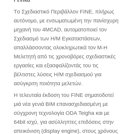
Γενικά
Τo Σχεδιαστικό Περιβάλλον FINE, πλήρως
αυτόνομο, με ενσωματωμένη την πανίσχυρη
μηχανή του 4MCAD, αυτοματοποιεί τον
Σχεδιασμό των Η/Μ Εγκαταστάσεων,
απαλλάσσοντας ολοκληρωτικά τον Μ-Η
Μελετητή από τις χρονοβόρες σχεδιαστικές
εργασίες και εξασφαλίζοντάς του τις
βέλτιστες λύσεις Η/Μ σχεδιασμού για
ασύγκριτη ποιότητα μελετών.
Η τελευταία έκδοση του FINE σηματοδοτεί
μιά νέα γενιά BIM επανασχεδιασμένη με
σύγχρονη τεχνολογία ODA Teigha και με
64bit ισχύ, για ασύλληπτες επιδόσεις στην
απεικόνιση (display engine), στους χρόνους