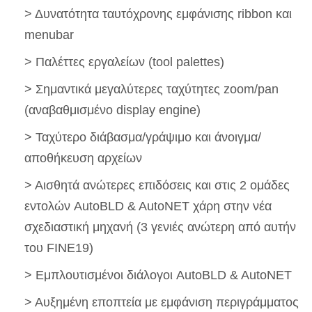
> Δυνατότητα ταυτόχρονης εμφάνισης ribbon και
menubar
> Παλέττες εργαλείων (tool palettes)
> Σημαντικά μεγαλύτερες ταχύτητες zoom/pan
(αναβαθμισμένο display engine)
> Ταχύτερο διάβασμα/γράψιμο και άνοιγμα/
αποθήκευση αρχείων
> Αισθητά ανώτερες επιδόσεις και στις 2 ομάδες
εντολών AutoBLD & AutoNET χάρη στην νέα
σχεδιαστική μηχανή (3 γενιές ανώτερη από αυτήν
του FINE19)
> Εμπλουτισμένοι διάλογοι AutoBLD & AutoNET
> Αυξημένη εποπτεία με εμφάνιση περιγράμματος