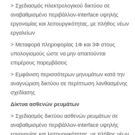
> Σχεδιασμός Ηλεκτρολογικού δικτύου σε
αναβαθμισμένο περιβάλλον-interface υψηλής
εργονομίας και λειτουργικότητας, με πλήθος νέων
εργαλείων
> Μεταφορά πληροφορίας 1Φ και 3Φ στους
υπολογισμούς ώστε να μην απαιτούνται
επιμέρους παρεμβάσεις
> Εμφάνιση περισσότερων μηνυμάτων κατά την
αναγνώριση δικτύου σε περίπτωση λανθασμένης
σχεδίασης
Δίκτυα ασθενών ρευμάτων
> Σχεδιασμός δικτύου ασθενών ρευμάτων σε
αναβαθμισμένο περιβάλλον-interface υψηλής
εργονομίας και λειτουργικότητας, με πλήθος νέων