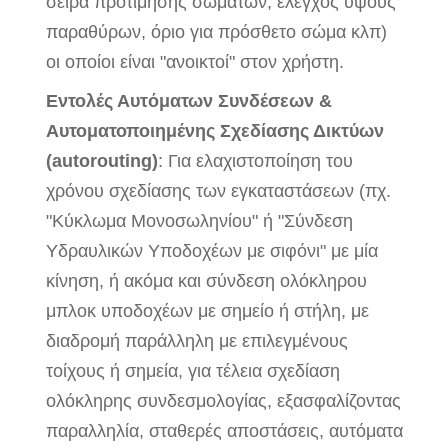
σειρά προτίμησης σωμάτων, έλεγχος ύψους
παραθύρων, όριο για πρόσθετο σώμα κλπ)
οι οποίοι είναι "ανοικτοί" στον χρήστη.
Εντολές Αυτόματων Συνδέσεων &
Αυτοματοποιημένης Σχεδίασης Δικτύων
(autorouting)
: Για ελαχιστοποίηση του
χρόνου σχεδίασης των εγκαταστάσεων (πχ.
"Κύκλωμα Μονοσωληνίου" ή "Σύνδεση
Υδραυλικών Υποδοχέων με σιφόνι" με μία
κίνηση, ή ακόμα και σύνδεση ολόκληρου
μπλοκ υποδοχέων με σημείο ή στήλη, με
διαδρομή παράλληλη με επιλεγμένους
τοίχους ή σημεία, για τέλεια σχεδίαση
ολόκληρης συνδεσμολογίας, εξασφαλίζοντας
παραλληλία, σταθερές αποστάσεις, αυτόματα