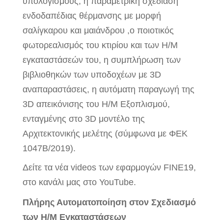
υπολογισμούς, η παραμετρική σχεδίαση
ενδοδαπέδιας θέρμανσης με μορφή
σαλίγκαρου και μαιάνδρoυ ,ο ποιοτικός
φωτορεαλισμός του κτιρίου και των Η/Μ
εγκαταστάσεών του, η συμπλήρωση των
βιβλιοθηκών των υποδοχέων με 3D
αναπαραστάσεις, η αυτόματη παραγωγή της
3D απεικόνισης του H/M Εξοπλισμού,
ενταγμένης στο 3D μοντέλο της
Αρχιτεκτονικής μελέτης (σύμφωνα με ΦΕΚ
1047Β/2019).
Δείτε τα νέα videos των εφαρμογών FINE19,
στο κανάλι μας στο YouTube.
Πλήρης Αυτοματοποίηση στον Σχεδιασμό
των Η/Μ Εγκαταστάσεων