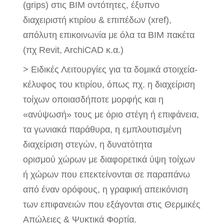
(grips) στις BIM οντότητες, έξυπνο
διαχειριστή κτιρίου & επιπέδων (xref),
απόλυτη επικοινωνία με όλα τα BIM πακέτα
(πχ Revit, ArchiCAD κ.α.)
> Ειδικές Λειτουργίες για τα δομικά στοιχεία-
κέλυφος του κτιρίου, όπως πχ. η διαχείριση
τοίχων οποιασδήποτε μορφής και η
«ανύψωσή» τους με όριο στέγη ή επιφάνεια,
τα γωνιακά παράθυρα, η εμπλουτισμένη
διαχείριση στεγών, η δυνατότητα
ορισμού χώρων με διαφορετικά ύψη τοίχων
ή χώρων που επεκτείνονται σε παραπάνω
από έναν ορόφους, η γραφική απεικόνιση
των επιφανειών που εξάγονται στις Θερμικές
Απώλειες & Ψυκτικά Φορτία.