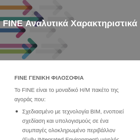
FINE Αναλυτικά Χαρακτηριστικά
FINE ΓΕΝΙΚΗ ΦΙΛΟΣΟΦΙΑ
Το FINE είναι το μοναδικό Η/Μ πακέτο της
αγοράς που:
Σχεδιασμένο με τεχνολογία BIM, ενοποιεί
σχεδίαση και υπολογισμούς σε ένα
συμπαγές ολοκληρωμένο περιβάλλον
(Fully INtegrated Environment) υψηλής